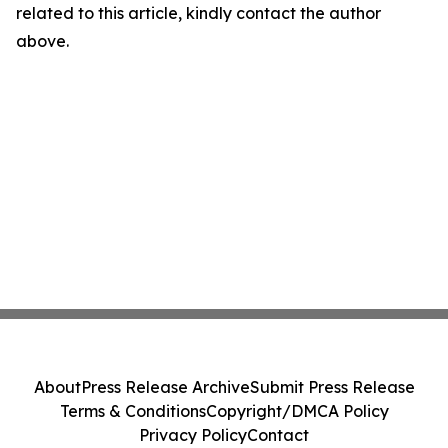
related to this article, kindly contact the author
above.
About
Press Release Archive
Submit Press Release
Terms & Conditions
Copyright/DMCA Policy
Privacy Policy
Contact