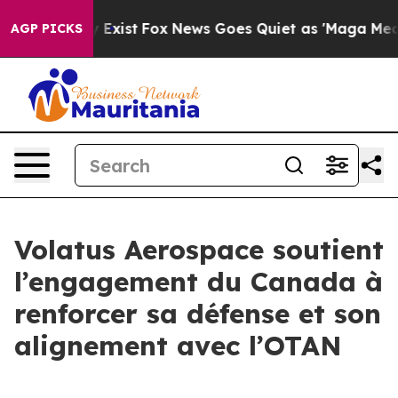
of They Exist
Fox News Goes Quiet as 'Maga Media Pipe
AGP PICKS
Volatus Aerospace soutient
l’engagement du Canada à
renforcer sa défense et son
alignement avec l’OTAN