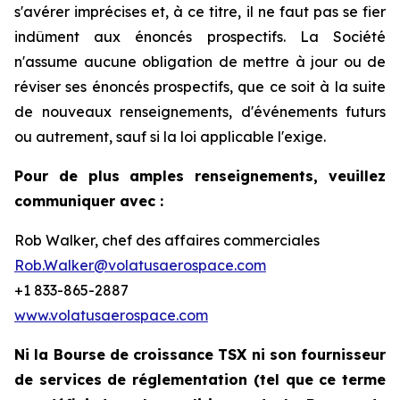
s'avérer imprécises et, à ce titre, il ne faut pas se fier
indûment aux énoncés prospectifs. La Société
n'assume aucune obligation de mettre à jour ou de
réviser ses énoncés prospectifs, que ce soit à la suite
de nouveaux renseignements, d'événements futurs
ou autrement, sauf si la loi applicable l'exige.
Pour de plus amples renseignements, veuillez
communiquer avec :
Rob Walker, chef des affaires commerciales
Rob.Walker@volatusaerospace.com
+1 833-865-2887
www.volatusaerospace.com
Ni la Bourse de croissance TSX ni son fournisseur
de services de réglementation (tel que ce terme