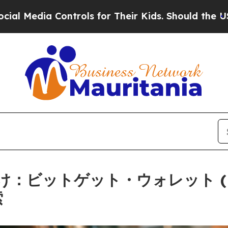
a Controls for Their Kids. Should the US?
The Pen
ットゲット・ウォレット (Bitge
索