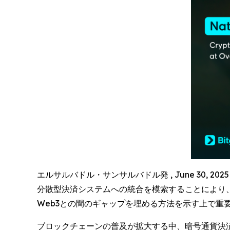
エルサルバドル・サンサルバドル発 , June 30, 202
分散型決済システムへの統合を模索することにより、
Web3との間のギャップを埋める方法を示す上で重
ブロックチェーンの普及が拡大する中、暗号通貨決済