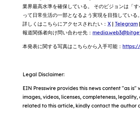
業界最高水準を確保している。 そのビジョンは「すべての
って日常生活の一部となるよう実現を目指している
詳しくはこちらにアクセスされたい：
X
|
Telegram
報道関係者向け問い合わせ先：
media.web3@bitge
本発表に関する写真はこちらから入手可能：
https:
Legal Disclaimer:
EIN Presswire provides this news content "as is" 
images, videos, licenses, completeness, legality, o
related to this article, kindly contact the author