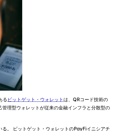
である
ビットゲット・ウォレット
は、QRコード技術の
自己管理型ウォレットが従来の金融インフラと分散型の
。 ビットゲット・ウォレットのPayFiイニシアチ