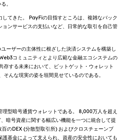
いる。
てきた。 PayFiの目指すところは、複雑なバック
ションサービスの支払いなど、日常的な取引を自己管
つユーザーの主体性に根ざした決済システムを構築し
Web3コミュニティとより広範な金融エコシステムの
共存する未来において、ビットゲット・ウォレット
る、そんな現実の姿を垣間見せているのである。
型暗号通貨ウォレットである。 8,000万人を超え
ど、暗号資産に関する幅広い機能を一つに統合して提
のDEX (分散型取引所) およびクロスチェーンブ
ーザー保護基金によって支えられ、資産の安全性においても