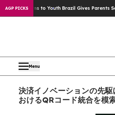
 Harms to Youth
Brazil Gives Parents Social Medi
AGP PICKS
Menu
決済イノベーションの先駆け：ビ
おけるQRコード統合を模