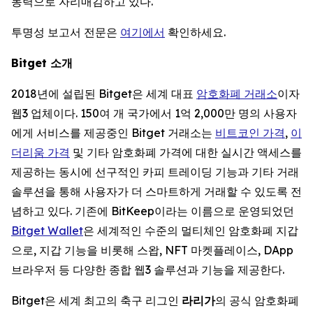
동력으로 자리매김하고 있다.
투명성 보고서 전문은
여기에서
확인하세요.
Bitget 소개
2018년에 설립된 Bitget은 세계 대표
암호화폐 거래소
이자
웹3 업체이다. 150여 개 국가에서 1억 2,000만 명의 사용자
에게 서비스를 제공중인 Bitget 거래소는
비트코인 가격
,
이
더리움 가격
및 기타 암호화폐 가격에 대한 실시간 액세스를
제공하는 동시에 선구적인 카피 트레이딩 기능과 기타 거래
솔루션을 통해 사용자가 더 스마트하게 거래할 수 있도록 전
념하고 있다. 기존에 BitKeep이라는 이름으로 운영되었던
Bitget Wallet
은 세계적인 수준의 멀티체인 암호화폐 지갑
으로, 지갑 기능을 비롯해 스왑, NFT 마켓플레이스, DApp
브라우저 등 다양한 종합 웹3 솔루션과 기능을 제공한다.
Bitget은 세계 최고의 축구 리그인
라리가
의 공식 암호화폐