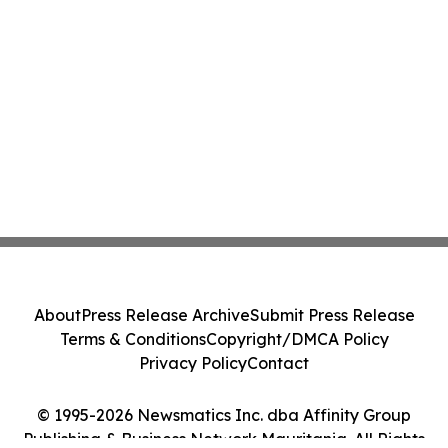
About
Press Release Archive
Submit Press Release
Terms & Conditions
Copyright/DMCA Policy
Privacy Policy
Contact
© 1995-2026 Newsmatics Inc. dba Affinity Group
Publishing & Business Network Mauritania. All Rights