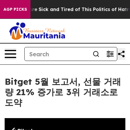
eople Are Sick and Tired of This Politics of Hatred”
Th
AGP PICKS
Bitget 5월 보고서, 선물 거래
량 21% 증가로 3위 거래소로
도약