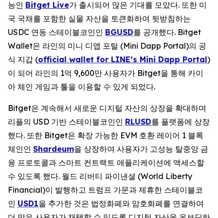
능인
Bitget Live
가 출시되어 많은 기대를 모았다. 또한 미
국 국채를 포함한 실물 자산을 토큰화하여 뒷받침하는
USDC 연동 스테이블코인인
BGUSD
를 공개했다. Bitget
Wallet은 라인의 미니 디앱 포털 (Mini Dapp Portal)의 공
식 지갑 (
official wallet for LINE’s Mini Dapp Portal
)
이 되어 라인의 1억 9,600만 사용자가 Bitget을 통해 카이
아 체인 게임과 툴을 이용할 수 있게 되었다.
Bitget은 계속해서 새로운 디지털 자산의 상장을 확대하며
리플의 USD 기반 스테이블코인인
RLUSD
를 플랫폼에 상장
했다. 또한 Bitget은 확장 가능한 EVM 호환 레이어 1 블록
체인인
Shardeum
을 상장하여 사용자가 고성능 탈중앙 금
융 프로토콜과 스마트 컨트랙트 애플리케이션에 액세스할
수 있도록 했다. 월드 리버티 파이낸셜 (World Liberty
Financial)이 발행하고 트럼프 가문과 제휴한 스테이블코
인
USD1
을 추가한 것은 법정화폐와 암호화폐를 연결하여
더 많은 사용자가 채택할 수 있도록 디지털 자산을 온보딩하