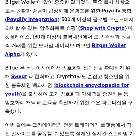
Bitget Wallet에 있어 중요한 달이었다. 주요 출시 사항으
로는 원활한 중남미 법정화폐 온램프를 위한 Paydify 통합
(
Paydify integration
), 300개 이상의 글로벌 브랜드에서
소비할 수 있는 ‘암호화폐로 쇼핑’ (
Shop with Crypto
) 마
켓플레이스, 130개 이상의 블록체인에서 토큰 검색과 원클
릭 거래를 위한 모바일 네이티브 허브인
Bitget Wallet
Alpha
가 있다.
Bitget은 동남아시아에서 암호화폐 접근성을 확대하기 위
해
Sweat
과 협력하고, Cryptita와도 손잡고 청소년을 위
한 블록체인 백과사전 (
blockchain encyclopedia for
youth
)을 출시하여 조기 암호화폐 이해력을 증진하는 등
암호화폐 채택과 교육을 촉진하기 위한 주요 파트너십을 구
축했다.
이번 달에는 크리에이터와 전문 트레이더가 플랫폼에서 직
접 인사이트를 공유할 수 있도록 설계된 실시간 스트리밍 기