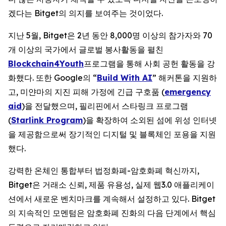
겠다는 Bitget의 의지를 보여주는 것이었다.
지난 5월, Bitget은 2년 동안 8,000명 이상의 참가자와 70
개 이상의 국가에서 글로벌 봉사활동을 펼친
Blockchain4Youth
프로그램을 통해 사회 공헌 활동을 강
화했다. 또한 Google의 “
Build With AI
” 해커톤을 지원하
고, 미얀마의 지진 피해 가정에 긴급 구호품 (
emergency
aid
)을 전달했으며, 필리핀에서 스타링크 프로그램
(
Starlink Program
)을 확장하여 소외된 섬에 위성 인터넷
을 제공함으로써 장기적인 디지털 및 블록체인 포용을 지원
했다.
강력한 온체인 통합부터 법정화폐-암호화폐 혁신까지,
Bitget은 거래소 신뢰, 제품 유용성, 실제 웹3.0 애플리케이
션에서 새로운 벤치마크를 계속해서 설정하고 있다. Bitget
의 지속적인 모멘텀은 암호화폐 진화의 다음 단계에서 핵심