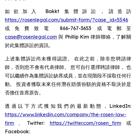
如欲加入 Bakkt 集體訴訟，請造訪
https://rosenlegal.com/submit-form/?case_id=5546
或免費致電 866-767-3653 或電郵至
case@rosenlegal.com
與 Phillip Kim 律師聯絡，了解關
於此集體訴訟的資訊。
上述集體訴訟尚未獲得認證。 在此之前，除非您聘請律
師，否則您不會有代表律師。 您可自行選擇聘請律師， 也
可以繼續作為集體訴訟缺席成員，並在現階段不採取任何行
動。 投資者獲取未來任何潛在賠償份額的資格不取決於是
否擔任首席原告。
透過以下方式獲知我們的最新動態，LinkedIn:
https://www.linkedin.com/company/the-rosen-law-
firm
、Twitter:
https://twitter.com/rosen_firm
或
Facebook: