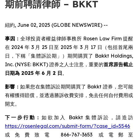
期前聘請律師 – BKKT
紐約, June 02, 2025 (GLOBE NEWSWIRE) --
事因：
全球投資者權益律師事務所 Rosen Law Firm 提醒
在 2024 年 3 月 25 日至 2025 年 3 月 17 日（包括首尾兩
日，下稱「集體訴訟期」）期間購買了 Bakkt Holdings,
Inc. (NYSE: BKKT) 證券之人士注意，重要的
首席原告截止
日期為 2025 年 6 月 2 日
。
影響：
如果您在集體訴訟期間購買了 Bakkt 證券，您可能
有權獲得賠償，並透過勝訴收費安排，免去任何自付費用或
開支。
下一步行動：
如欲加入 Bakkt 集體訴訟，請造訪
https://rosenlegal.com/submit-form/?case_id=5546
或免費致電 866-767-3653 或電郵至