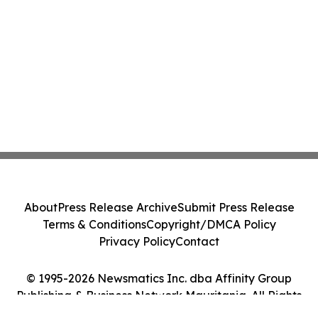
About
Press Release Archive
Submit Press Release
Terms & Conditions
Copyright/DMCA Policy
Privacy Policy
Contact
© 1995-2026 Newsmatics Inc. dba Affinity Group
Publishing & Business Network Mauritania. All Rights
Reserved.