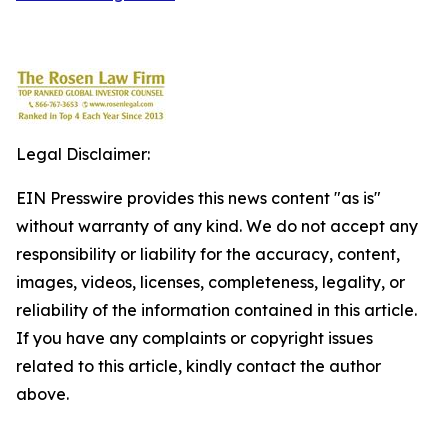
Legal Disclaimer:
EIN Presswire provides this news content "as is"
without warranty of any kind. We do not accept any
responsibility or liability for the accuracy, content,
images, videos, licenses, completeness, legality, or
reliability of the information contained in this article.
If you have any complaints or copyright issues
related to this article, kindly contact the author
above.