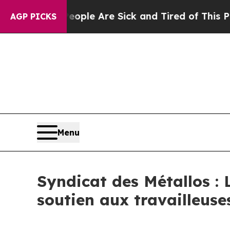
 Win: “People Are Sick and Tired of This Politics
AGP PICKS
Menu
Syndicat des Métallos : 
soutien aux travailleuses