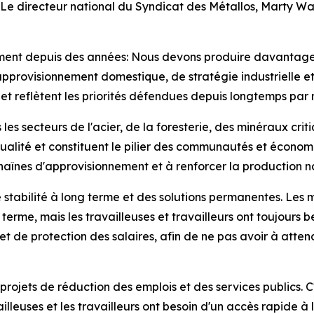
irecteur national du Syndicat des Métallos, Marty Warre
ament depuis des années: Nous devons produire davantage
'approvisionnement domestique, de stratégie industrielle e
et reflètent les priorités défendues depuis longtemps par n
 les secteurs de l'acier, de la foresterie, des minéraux cri
qualité et constituent le pilier des communautés et écono
s chaînes d'approvisionnement et à renforcer la production n
une stabilité à long terme et des solutions permanentes. Le
erme, mais les travailleuses et travailleurs ont toujours
 de protection des salaires, afin de ne pas avoir à atten
jets de réduction des emplois et des services publics. C'e
ailleuses et les travailleurs ont besoin d'un accès rapide à 