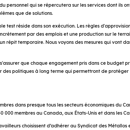
 du personnel qui se répercutera sur les services dont ils o
blèmes que de solutions.
ble test réside dans son exécution. Les règles d'approvis
oncrètement par des emplois et une production sur le terrai
'un répit temporaire. Nous voyons des mesures qui vont dans
 s'assurer que chaque engagement pris dans ce budget profi
r des politiques à long terme qui permettront de protéger 
mbres dans presque tous les secteurs économiques du Can
0 000 membres au Canada, aux États-Unis et dans les Ca
availleurs choisissent d’adhérer au Syndicat des Métallos 