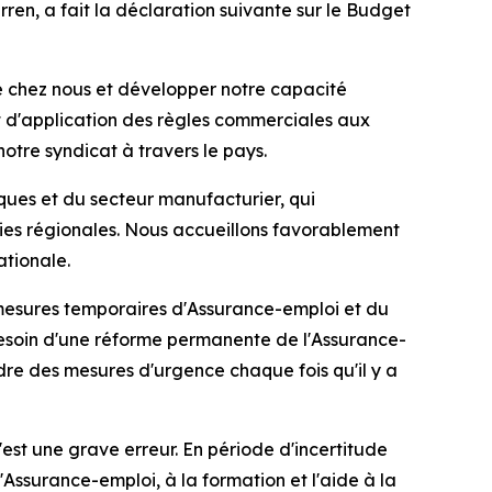
n, a fait la déclaration suivante sur le Budget
 chez nous et développer notre capacité
t d'application des règles commerciales aux
otre syndicat à travers le pays.
tiques et du secteur manufacturier, qui
mies régionales. Nous accueillons favorablement
ationale.
s mesures temporaires d'Assurance-emploi et du
 besoin d'une réforme permanente de l'Assurance-
dre des mesures d'urgence chaque fois qu'il y a
st une grave erreur. En période d'incertitude
l'Assurance-emploi, à la formation et l'aide à la