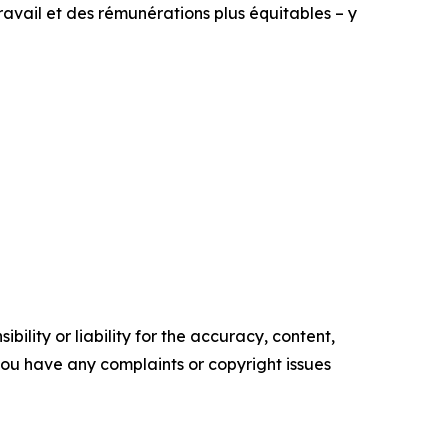
travail et des rémunérations plus équitables – y
ility or liability for the accuracy, content,
f you have any complaints or copyright issues