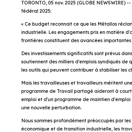
TORONTO, 05 nov. 2025 (GLOBE NEWSWIRE) -- Le d
fédéral 2025:
« Ce budget reconnaît ce que les Métallos récl
industrielle. Les engagements pris en matière d
frontières constituent des avancées importantes 
Des investissements significatifs sont prévus dans
soutiennent des milliers d'emplois syndiqués de 
les outils qui peuvent contribuer à stabiliser le
Mais les travailleuses et travailleurs méritent 
programme de Travail partagé aideront à court t
emploi et d'un programme de maintien d'emploi et
une nouvelle perturbation.
Nous sommes profondément préoccupés par les pro
économique et de transition industrielle, les trav