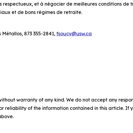
plus respectueux, et à négocier de meilleures conditions de 
iaux et de bons régimes de retraite.
 Métallos, 873 355-2841,
fsoucy@usw.ca
without warranty of any kind. We do not accept any responsib
r reliability of the information contained in this article. I
 above.