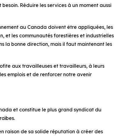
nt besoin. Réduire les services à un moment aussi
ionnement au Canada doivent être appliquées, les
n, et les communautés forestières et industrielles
 la bonne direction, mais il faut maintenant les
te aux travailleuses et travailleurs, à leurs
les emplois et de renforcer notre avenir
ada et constitue le plus grand syndicat du
raïbes.
en raison de sa solide réputation à créer des